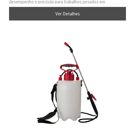
desempenho e precisão para trabalhos pesados em
manutenção florestal, jardinagem e vias.
Ver Detalhes