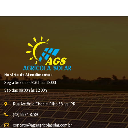
Horário de Atendimento:
Seg a Sex das 08:30h às 18:00h
Sáb das 08:00h às 12:00h
Rua Antônio Chociai Filho
58
Ivaí
PR
(42) 9974-8789
contato@agsagricolasolar.com.br