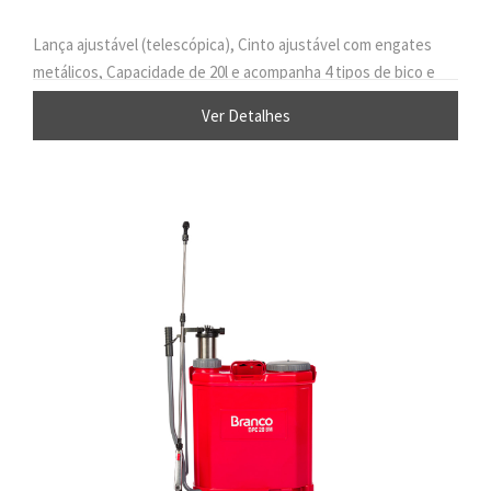
Lança ajustável (telescópica), Cinto ajustável com engates
metálicos, Capacidade de 20l e acompanha 4 tipos de bico e
Pistão com revestimento metálico.
Ver Detalhes