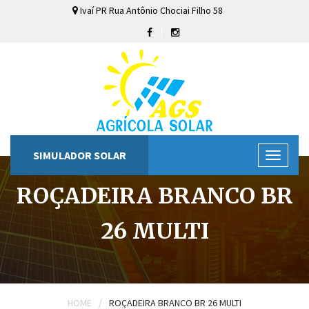
Ivaí
PR
Rua Antônio Chociai Filho
58
SIMULADOR SOLAR
ROÇADEIRA BRANCO BR
26 MULTI
/
HOME
ROÇADEIRA BRANCO BR 26 MULTI