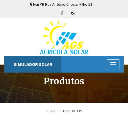
Ivaí
PR
Rua Antônio Chociai Filho
58
SIMULADOR SOLAR
Produtos
/
HOME
PRODUTOS