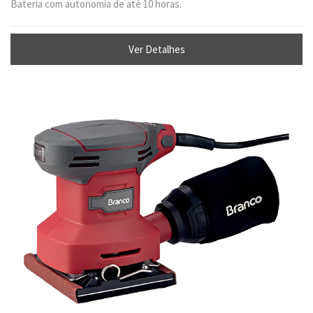
Bateria com autonomia de até 10 horas.
Ver Detalhes