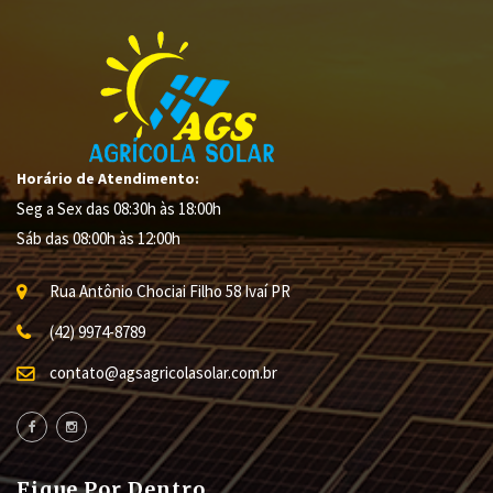
Horário de Atendimento:
Seg a Sex das 08:30h às 18:00h
Sáb das 08:00h às 12:00h
Rua Antônio Chociai Filho
58
Ivaí
PR
(42) 9974-8789
contato@agsagricolasolar.com.br
Fique Por Dentro