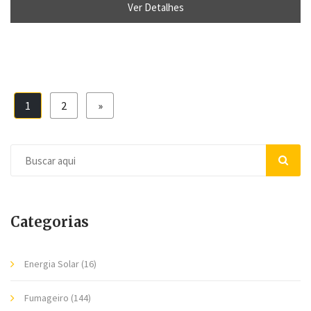
Ver Detalhes
1
2
»
Categorias
Energia Solar
(16)
Fumageiro
(144)