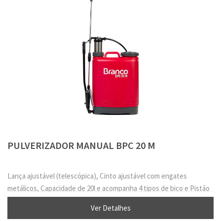
PULVERIZADOR MANUAL BPC 20 M
Lança ajustável (telescópica), Cinto ajustável com engates
metálicos, Capacidade de 20l e acompanha 4 tipos de bico e Pistão
com revestimento metálico.
Ver Detalhes