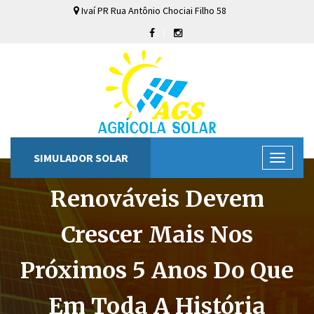
Ivaí
PR
Rua Antônio Chociai Filho
58
SIMULADOR SOLAR
Renováveis Devem
Crescer Mais Nos
Próximos 5 Anos Do Que
Em Toda A História