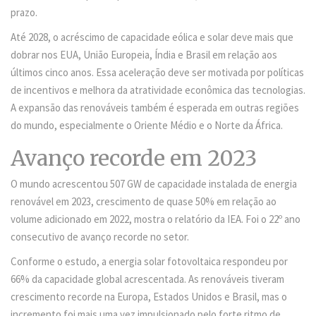
prazo.
Até 2028, o acréscimo de capacidade eólica e solar deve mais que
dobrar nos EUA, União Europeia, Índia e Brasil em relação aos
últimos cinco anos. Essa aceleração deve ser motivada por políticas
de incentivos e melhora da atratividade econômica das tecnologias.
A expansão das renováveis também é esperada em outras regiões
do mundo, especialmente o Oriente Médio e o Norte da África.
Avanço recorde em 2023
O mundo acrescentou 507 GW de capacidade instalada de energia
renovável em 2023, crescimento de quase 50% em relação ao
volume adicionado em 2022, mostra o relatório da IEA. Foi o 22º ano
consecutivo de avanço recorde no setor.
Conforme o estudo, a energia solar fotovoltaica respondeu por
66% da capacidade global acrescentada. As renováveis tiveram
crescimento recorde na Europa, Estados Unidos e Brasil, mas o
incremento foi mais uma vez impulsionado pelo forte ritmo de