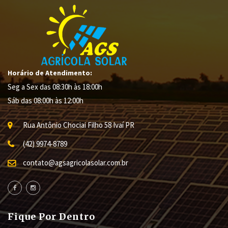
Horário de Atendimento:
Seg a Sex das 08:30h às 18:00h
Sáb das 08:00h às 12:00h
Rua Antônio Chociai Filho
58
Ivaí
PR
(42) 9974-8789
contato@agsagricolasolar.com.br
Fique Por Dentro