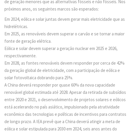
de geração menores que as alternativas fósseis e não fósseis. Nos
próximos anos, os seguintes marcos são esperados:
Em 2024, eólica e solar juntas devem gerar mais eletricidade que as
hidrelétricas.
Em 2025, as renováveis devem superar o carvão e se tornar a maior
fonte de geração elétrica.
Eólica e solar devem superar a geração nuclear em 2025 e 2026,
respectivamente.
Em 2028, as fontes renováveis devem responder por cerca de 42%
da geração global de eletricidade, com a participação de eólica e
solar fotovoltaica dobrando para 25%.
A China deverá responder por quase 60% da nova capacidade
renovável global estimada até 2028. Apesar da retirada de subsídios
entre 2020 e 2021, o desenvolvimento de projetos solares e eólicos
está acelerando no país asiático, impulsionado pela atratividade
econômico das tecnologias e políticas de incentivos para contratos
de longo prazo. A IEA prevê que a China deverá atingir a meta de
eólica e solar estipulada para 2030 em 2024, seis anos antes do