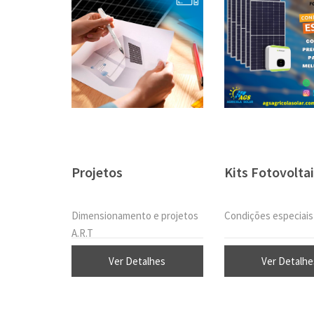
Projetos
Kits Fotovolta
Dimensionamento e projetos
Condições especiais
A.R.T
Ver Detalhes
Ver Detalhe