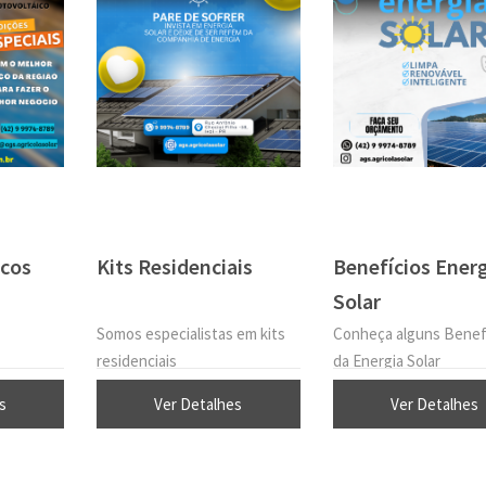
icos
Kits Residenciais
Benefícios Energ
Solar
Somos especialistas em kits
Conheça alguns Benef
residenciais
da Energia Solar
s
Ver Detalhes
Ver Detalhes