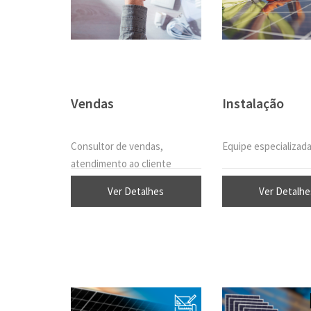
Vendas
Instalação
Consultor de vendas,
Equipe especializad
atendimento ao cliente
Ver Detalhes
Ver Detalhe