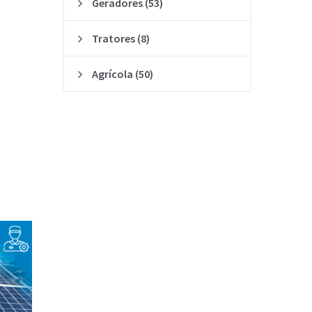
Geradores
(53)
Tratores
(8)
Agrícola
(50)