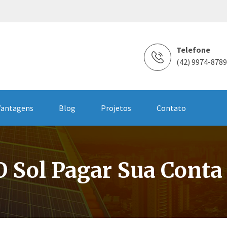
Telefone
(42) 9974-8789
Vantagens
Blog
Projetos
Contato
O Sol Pagar Sua Conta