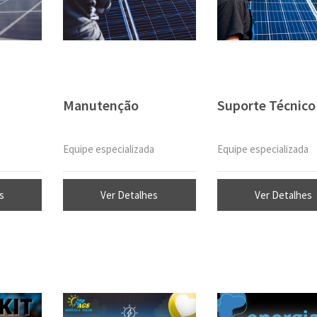
Manutenção
Suporte Técnico
a
Equipe especializada
Equipe especializada
s
Ver Detalhes
Ver Detalhes