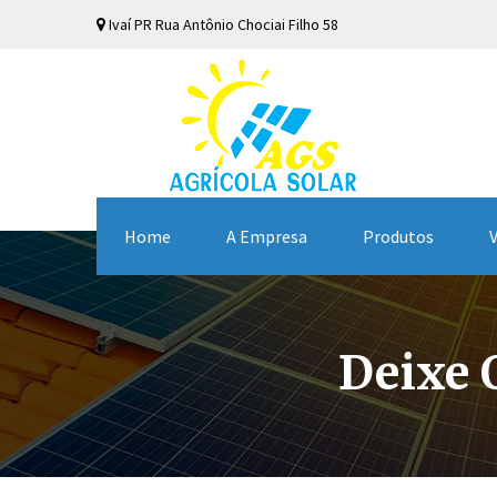
Ivaí
PR
Rua Antônio Chociai Filho
58
Home
A Empresa
Produtos
Deixe 