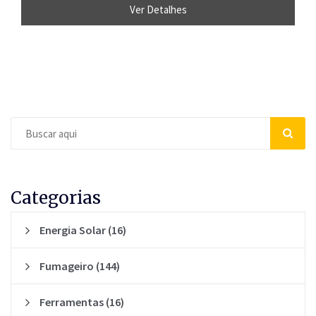
Ver Detalhes
Categorias
Energia Solar
(16)
Fumageiro
(144)
Ferramentas
(16)