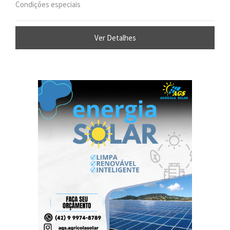
Condições especiais
Ver Detalhes