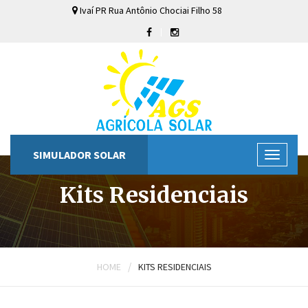
Ivaí
PR
Rua Antônio Chociai Filho
58
SIMULADOR SOLAR
Kits Residenciais
/
HOME
KITS RESIDENCIAIS