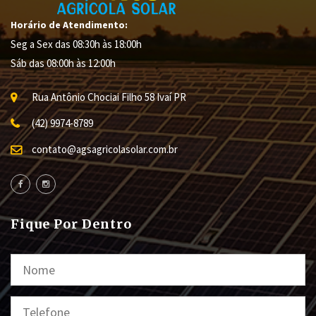
Horário de Atendimento:
Seg a Sex das 08:30h às 18:00h
Sáb das 08:00h às 12:00h
Rua Antônio Chociai Filho
58
Ivaí
PR
(42) 9974-8789
contato@agsagricolasolar.com.br
Fique Por Dentro